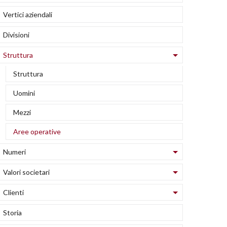
Vertici aziendali
Divisioni
ess Corporate
Struttura
Struttura
Uomini
Mezzi
Aree operative
Numeri
Valori societari
Clienti
Storia