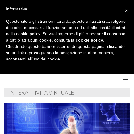
Informativa
×
Questo sito o gli strumenti terzi da questo utilizzati si avvalgono
di cookie necessari al funzionamento ed utili alle finalità illustrate
nella cookie policy. Se vuoi saperne di più o negare il consenso
a tutti o ad alcuni cookie, consulta la
cookie policy
.
Chiudendo questo banner, scorrendo questa pagina, cliccando
su un link o proseguendo la navigazione in altra maniera,
acconsenti all’uso dei cookie.
INTERATTIVITÀ VIRTUALE
Home
Chi Siamo
B
Servizi
B
C