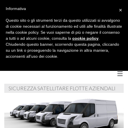
Informativa
×
Questo sito o gli strumenti terzi da questo utilizzati si avvalgono
di cookie necessari al funzionamento ed utili alle finalità illustrate
nella cookie policy. Se vuoi saperne di più o negare il consenso
a tutti o ad alcuni cookie, consulta la
cookie policy
.
Chiudendo questo banner, scorrendo questa pagina, cliccando
su un link o proseguendo la navigazione in altra maniera,
acconsenti all’uso dei cookie.
SICUREZZA SATELLITARE FLOTTE AZIENDALI
Home
Chi Siamo
B
Servizi
B
C